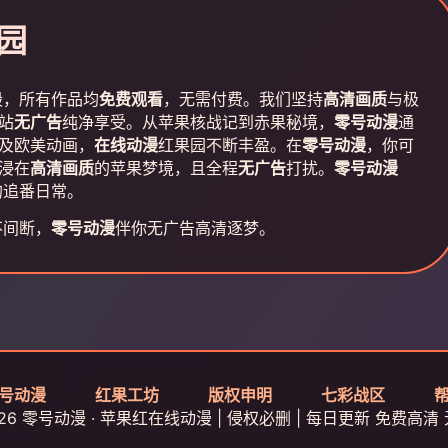
彩园
殿，所有作品均
免费观看
，无需付费。我们坚持
高清画质
与极
站
无广告
纯净享受。从苹果核战记到赤果秘境，
零号动漫
通
及欧美动画，
在线动漫
红果园不断丰盈。在
零号动漫
，你可
浸在
高清画质
的苹果梦境，且全程
无广告
打扰。
零号动漫
的追番日常。
不间断，
零号动漫
伴你无广告高清逐梦。
号动漫
红果工坊
版权申明
七彩战区
026 零号动漫 · 苹果红在线动漫 | 侵权必删 | 每日更新 免费高清