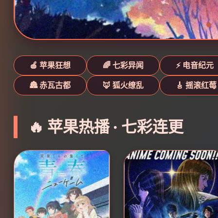
🍎 苹果狂想
🌈 七彩异闻
⚡ 电音纪元
🏯 赤瓦古都
🦊 狐火缭乱
🎸 摇滚红莓
🔥 苹果热播 · 七彩连更