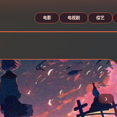
电影
电视剧
综艺
›