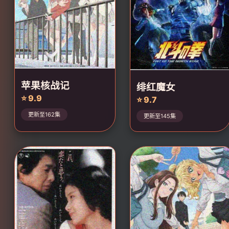
苹果核战记
绯红魔女
⭐ 9.9
⭐ 9.7
更新至162集
更新至145集