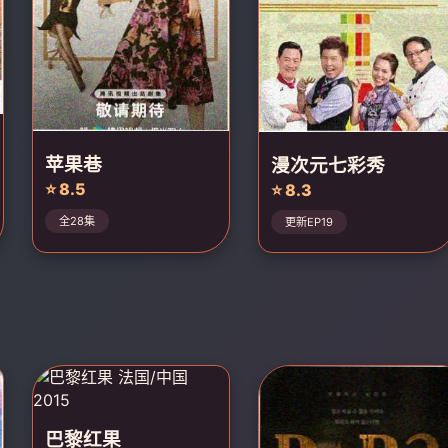
苹果巷
漫次元七彩秀
⭐ 8.5
⭐ 8.3
全28集
更新EP19
巴黎红果