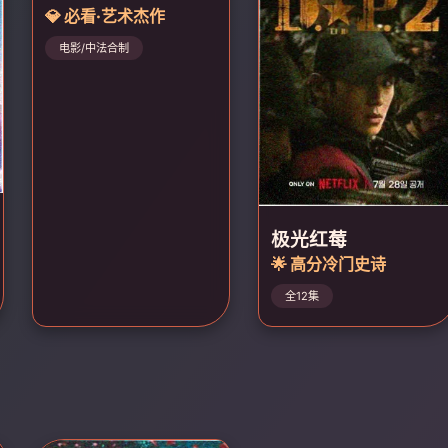
💎 必看·艺术杰作
电影/中法合制
极光红莓
🌟 高分冷门史诗
全12集