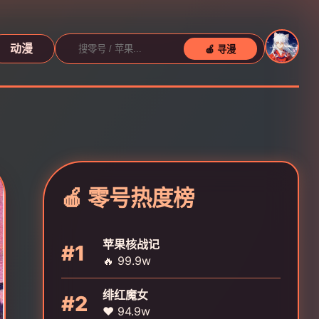
动漫
🍎 寻漫
🍎 零号热度榜
苹果核战记
#1
🔥 99.9w
绯红魔女
#2
❤️ 94.9w